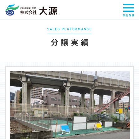
HOME
会社案内
事業案内
自社分譲中物件
仲介物件
分譲実績