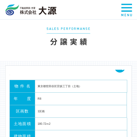
HOME
会社案内
事業案内
自社分譲中物件
物 件 名
東京都世田谷区宮坂三丁目（土地）
年 度
R8
仲介物件
区画数
1区画
分譲実績
土地面積
180.72ｍ2
建物面積