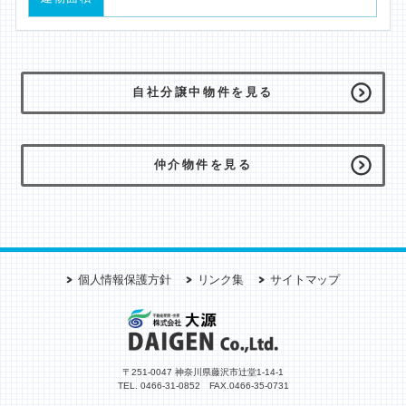
海のある暮らし
アクセス
自社分譲中物件を見る
お問い合わせ
仲介物件を見る
メールでの査定・
買い取りのご相談
個人情報保護方針
リンク集
サイトマップ
〒251-0047 神奈川県藤沢市辻堂1-14-1
TEL. 0466-31-0852 FAX.0466-35-0731